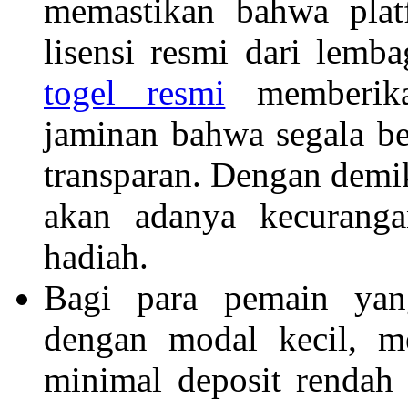
memastikan bahwa plat
lisensi resmi dari lem
togel resmi
memberika
jaminan bahwa segala be
transparan. Dengan demik
akan adanya kecurang
hadiah.
Bagi para pemain yan
dengan modal kecil, m
minimal deposit rendah a