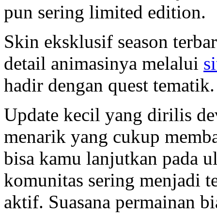
pun sering limited edition.
Skin eksklusif season terbar
detail animasinya melalui
s
hadir dengan quest tematik. 
Update kecil yang dirilis d
menarik yang cukup memban
bisa kamu lanjutkan pada u
komunitas sering menjadi 
aktif. Suasana permainan bi