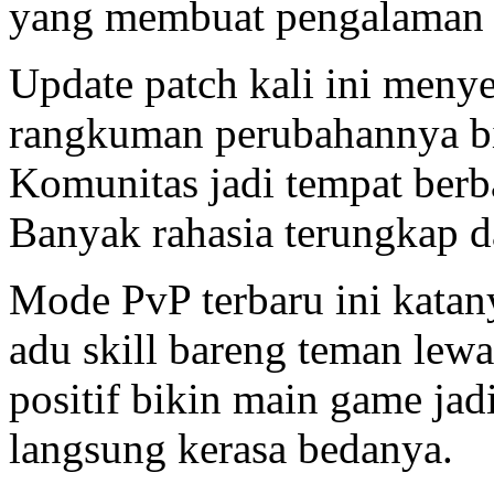
yang membuat pengalaman b
Update patch kali ini menye
rangkuman perubahannya b
Komunitas jadi tempat berb
Banyak rahasia terungkap da
Mode PvP terbaru ini katan
adu skill bareng teman lew
positif bikin main game jadi
langsung kerasa bedanya.