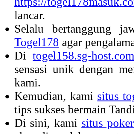
https://togel178masuk.c
lancar.
Selalu bertanggung ja
Togel178
agar pengalam
Di
togel158.sg-host.co
sensasi unik dengan me
kami.
Kemudian, kami
situs t
tips sukses bermain Tandi
Di sini, kami
situs poker