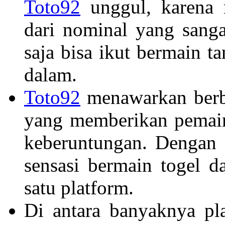
Toto92
unggul, karena 
dari nominal yang sanga
saja bisa ikut bermain 
dalam.
Toto92
menawarkan berbag
yang memberikan pemain
keberuntungan. Dengan 
sensasi bermain togel d
satu platform.
Di antara banyaknya pl