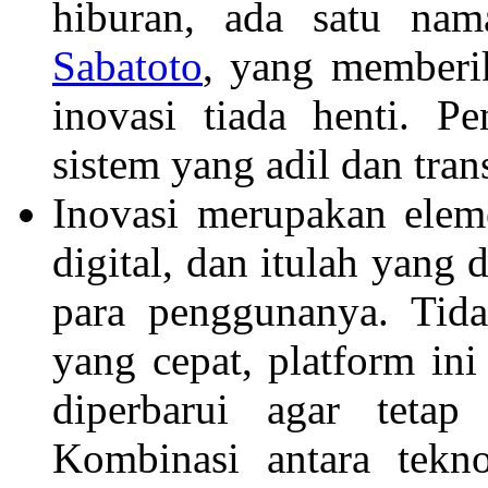
hiburan, ada satu na
Sabatoto
, yang memberi
inovasi tiada henti. P
sistem yang adil dan tran
Inovasi merupakan elem
digital, dan itulah yang
para penggunanya. Tid
yang cepat, platform ini
diperbarui agar tetap
Kombinasi antara tekn