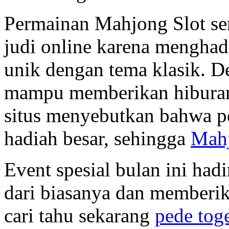
Permainan Mahjong Slot se
judi online karena mengha
unik dengan tema klasik. De
mampu memberikan hiburan
situs menyebutkan bahwa p
hadiah besar, sehingga
Mahj
Event spesial bulan ini ha
dari biasanya dan memberik
cari tahu sekarang
pede tog