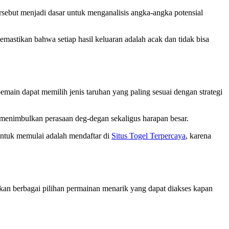
tersebut menjadi dasar untuk menganalisis angka-angka potensial
astikan bahwa setiap hasil keluaran adalah acak dan tidak bisa
pemain dapat memilih jenis taruhan yang paling sesuai dengan strategi
menimbulkan perasaan deg-degan sekaligus harapan besar.
untuk memulai adalah mendaftar di
Situs Togel Terpercaya
, karena
an berbagai pilihan permainan menarik yang dapat diakses kapan