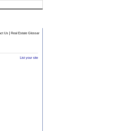
|
act Us
Real Estate Glossar
List your site