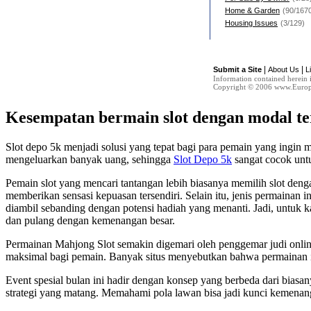
Home & Garden
(90/167
Housing Issues
(3/129)
|
|
Submit a Site
About Us
L
Information contained herein i
Copyright © 2006 www.EuropeR
Kesempatan bermain slot dengan modal te
Slot depo 5k menjadi solusi yang tepat bagi para pemain yang ingin
mengeluarkan banyak uang, sehingga
Slot Depo 5k
sangat cocok unt
Pemain slot yang mencari tantangan lebih biasanya memilih slot deng
memberikan sensasi kepuasan tersendiri. Selain itu, jenis permainan
diambil sebanding dengan potensi hadiah yang menanti. Jadi, untuk ka
dan pulang dengan kemenangan besar.
Permainan Mahjong Slot semakin digemari oleh penggemar judi onli
maksimal bagi pemain. Banyak situs menyebutkan bahwa permainan i
Event spesial bulan ini hadir dengan konsep yang berbeda dari bias
strategi yang matang. Memahami pola lawan bisa jadi kunci kemenan