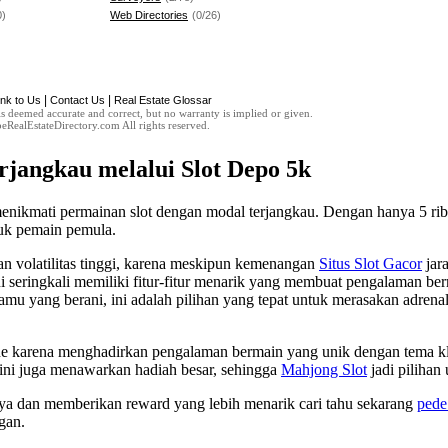
0)
Web Directories
(0/26)
|
|
ink to Us
Contact Us
Real Estate Glossar
s deemed accurate and correct, but no warranty is implied or given.
ealEstateDirectory.com All rights reserved.
rjangkau melalui Slot Depo 5k
 menikmati permainan slot dengan modal terjangkau. Dengan hanya 5 ri
uk pemain pemula.
an volatilitas tinggi, karena meskipun kemenangan
Situs Slot Gacor
jara
 ini seringkali memiliki fitur-fitur menarik yang membuat pengalaman 
mu yang berani, ini adalah pilihan yang tepat untuk merasakan adrenali
ne karena menghadirkan pengalaman bermain yang unik dengan tema kl
ni juga menawarkan hadiah besar, sehingga
Mahjong Slot
jadi pilihan
anya dan memberikan reward yang lebih menarik cari tahu sekarang
pede
gan.