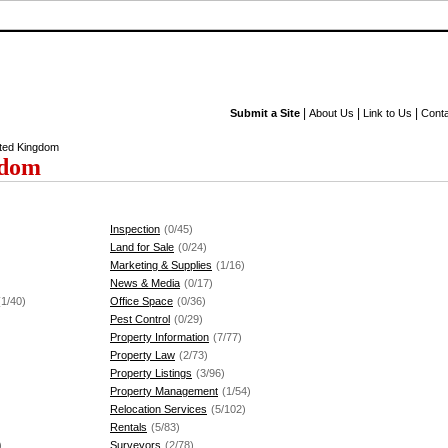
|
|
|
Submit a Site
About Us
Link to Us
Cont
ted Kingdom
gdom
Inspection
(0/45)
Land for Sale
(0/24)
Marketing & Supplies
(1/16)
News & Media
(0/17)
(1/40)
Office Space
(0/36)
Pest Control
(0/29)
Property Information
(7/77)
Property Law
(2/73)
)
Property Listings
(3/96)
Property Management
(1/54)
Relocation Services
(5/102)
Rentals
(5/83)
)
Surveyors
(2/78)