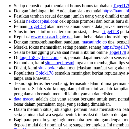
Setiap deposit dapat mendapat bonus bonus tambahan
Togel17
Dengan bimbingan ini, Anda akan siap memulai
https://hannah
Pastikan taruhan sesuai dengan jumlah uang yang dimiliki untu
Selalu
nekkocapital.com
cek update promosi dan bonus baru di s
Pemain
Togel158
akan merasa aman karena data privasi mereka
Situs ini berisi informasi terbaru prestasi, jadwal
Togel158
perta
Reputasi
www.resea-rchgate.net
kami hebat dalam industri togel
Dengan mengombinasikan panduan,
macauindo.co
tips, penga
Mereka fokus memastikan setiap pemain senang
https://togel
Selalu bertanggung jawab saat main Hiburan online
Togel178
a
Di
togel158.sg-host.com
sini, pemain dapat merasakan sensasi
Kemudian, kami
situs togel resmi
juga akan membagikan tips su
Di sini, kami
situs poker
akan menjelaskan manfaat yang akan d
Popularitas
Colok178
semakin meningkat berkat reputasinya s
tanpa rasa khawatir.
Teknologi terus berkembang, termasuk dalam dunia permaina
bertaruh. Salah satu keunggulan platform ini adalah tampil
pengalaman bermain menjadi lebih nyaman dan efisien.
data macau
adalah alat yang sangat berguna untuk para pema
besar dalam permainan togel yang sedang dimainkan.
Dalam memilih situs judi angka, pemain harus memastikan bah
serta jaminan bahwa segala bentuk transaksi dilakukan denga
Bagi para pemain yang ingin mencoba peruntungan dengan modal
deposit mulai dari nominal yang sangat terjangkau. Ini membua