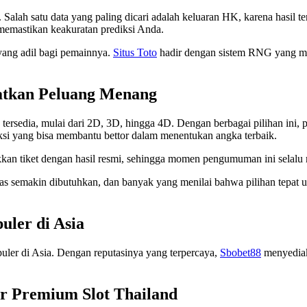
. Salah satu data yang paling dicari adalah keluaran HK, karena hasil 
memastikan keakuratan prediksi Anda.
ang adil bagi pemainnya.
Situs Toto
hadir dengan sistem RNG yang mem
atkan Peluang Menang
 tersedia, mulai dari 2D, 3D, hingga 4D. Dengan berbagai pilihan ini, 
iksi yang bisa membantu bettor dalam menentukan angka terbaik.
kan tiket dengan hasil resmi, sehingga momen pengumuman ini selalu 
as semakin dibutuhkan, dan banyak yang menilai bahwa pilihan tepat 
uler di Asia
puler di Asia. Dengan reputasinya yang terpercaya,
Sbobet88
menyediak
r Premium Slot Thailand