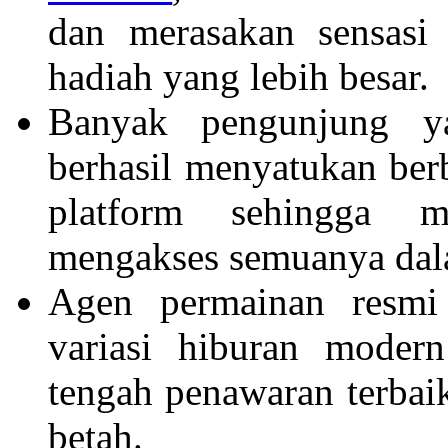
dan merasakan sensasi 
hadiah yang lebih besar.
Banyak pengunjung y
berhasil menyatukan ber
platform sehingga 
mengakses semuanya dal
Agen permainan resmi 
variasi hiburan moder
tengah penawaran terba
betah.