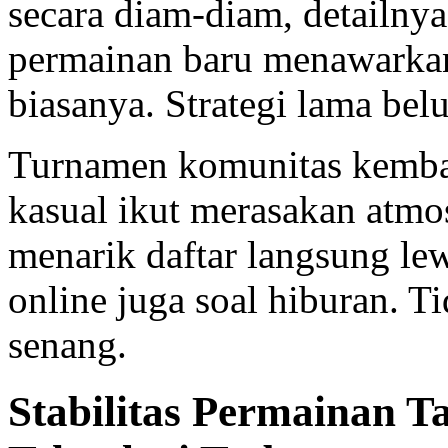
secara diam-diam, detailny
permainan baru menawarkan
biasanya. Strategi lama belu
Turnamen komunitas kemba
kasual ikut merasakan atmo
menarik daftar langsung le
online juga soal hiburan. T
senang.
Stabilitas Permainan 