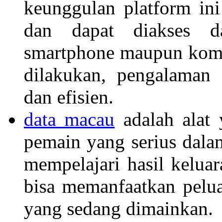
keunggulan platform ini
dan dapat diakses da
smartphone maupun komp
dilakukan, pengalaman
dan efisien.
data macau
adalah alat 
pemain yang serius dala
mempelajari hasil kelua
bisa memanfaatkan pelu
yang sedang dimainkan.