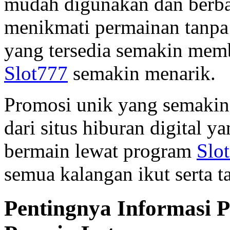
mudah digunakan dan berbag
menikmati permainan tanpa
yang tersedia semakin mem
Slot777
semakin menarik.
Promosi unik yang semakin 
dari situs hiburan digital
bermain lewat program
Slo
semua kalangan ikut serta t
Pentingnya Informasi 