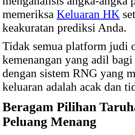
menganalisis angka-angka p
memeriksa
Keluaran HK
se
keakuratan prediksi Anda.
Tidak semua platform judi
kemenangan yang adil bag
dengan sistem RNG yang me
keluaran adalah acak dan tid
Beragam Pilihan Taru
Peluang Menang