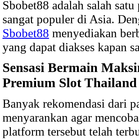
Sbobet88 adalah salah satu
sangat populer di Asia. Den
Sbobet88
menyediakan berb
yang dapat diakses kapan sa
Sensasi Bermain Maksi
Premium Slot Thailand
Banyak rekomendasi dari pa
menyarankan agar mencob
platform tersebut telah ter