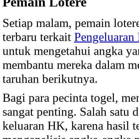
Pemain Lotere
Setiap malam, pemain loter
terbaru terkait
Pengeluaran
untuk mengetahui angka yan
membantu mereka dalam men
taruhan berikutnya.
Bagi para pecinta togel, me
sangat penting. Salah satu d
keluaran HK, karena hasil t