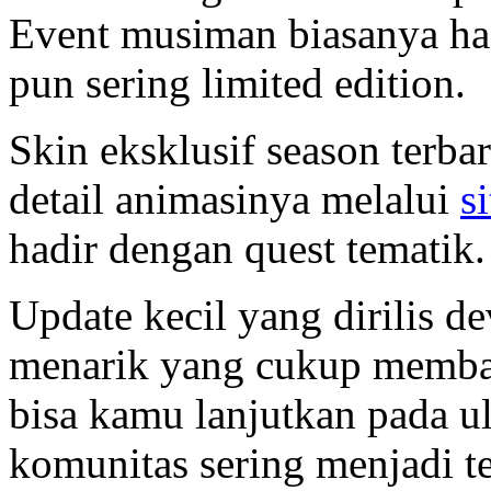
Event musiman biasanya ha
pun sering limited edition.
Skin eksklusif season terbar
detail animasinya melalui
s
hadir dengan quest tematik. 
Update kecil yang dirilis d
menarik yang cukup memban
bisa kamu lanjutkan pada u
komunitas sering menjadi 