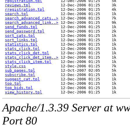
registration.tpl
reviews.tpl
rregistration.tpl
search.tpl
search_advanced_cats..>
search_advanced_link..>
send_funds.tpl
send_password.tpl
sort_cats.tpl
sort_links.tpl
statistics.tpl
stats_click.tpl
stats_click_det.tpl
stats_click_det_item..>
stats_click_item.tpl
style.css
sub_pages.tpl
subscribe.tpl
suggest_cat.tpl
top.tpl
top_bids.tpl
view_history.tpl
Apache/1.3.39 Server at ww
Port 80