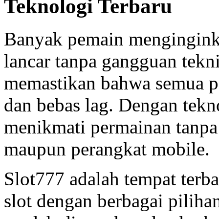
Teknologi Terbaru
Banyak pemain mengingink
lancar tanpa gangguan tekni
memastikan bahwa semua pe
dan bebas lag. Dengan tekno
menikmati permainan tanpa
maupun perangkat mobile.
Slot777 adalah tempat terb
slot dengan berbagai pilih