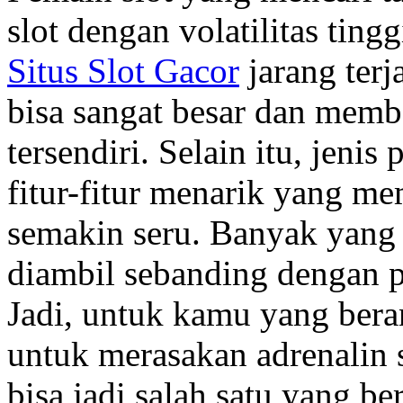
slot dengan volatilitas tin
Situs Slot Gacor
jarang terj
bisa sangat besar dan memb
tersendiri. Selain itu, jenis
fitur-fitur menarik yang 
semakin seru. Banyak yang
diambil sebanding dengan p
Jadi, untuk kamu yang beran
untuk merasakan adrenalin 
bisa jadi salah satu yang b