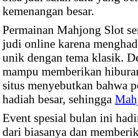
kemenangan besar.
Permainan Mahjong Slot se
judi online karena mengha
unik dengan tema klasik. De
mampu memberikan hiburan
situs menyebutkan bahwa p
hadiah besar, sehingga
Mahj
Event spesial bulan ini ha
dari biasanya dan memberik