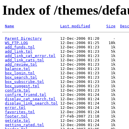
Index of /themes/defa
Name
Last modified
Size
Des
Parent Directory
WS_FTP.LOG
add_funds.tpl
add_link.tpl
add_link_cat_error.tpl
add_link_cats.tpl
add_review.tpl
balance.tpl
box_login.tpl
box_search.tpl
box_subscribe.tpl
box_suggest.tpl
confirm.tpl
confirm_friend.tpl
display_cat_search.tpl
display_link_search.tpl
error.tpl
favorites.tpl
footer.tpl
getrate.tpl
getting_rated.tpl