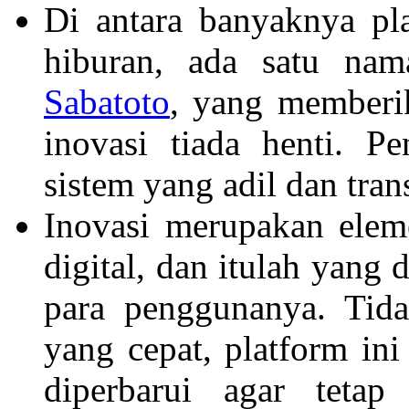
Di antara banyaknya pl
hiburan, ada satu na
Sabatoto
, yang memberi
inovasi tiada henti. P
sistem yang adil dan tran
Inovasi merupakan elem
digital, dan itulah yang
para penggunanya. Tid
yang cepat, platform ini
diperbarui agar tetap