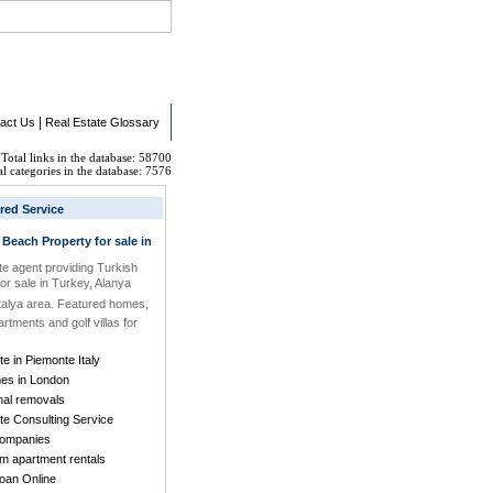
|
act Us
Real Estate Glossary
Total links in the database: 58700
al categories in the database: 7576
red Service
 Beach Property for sale in
te agent providing Turkish
or sale in Turkey, Alanya 
ntalya area. Featured homes,
rtments and golf villas for
te in Piemonte Italy
s in London
onal removals
te Consulting Service
ompanies
m apartment rentals
oan Online