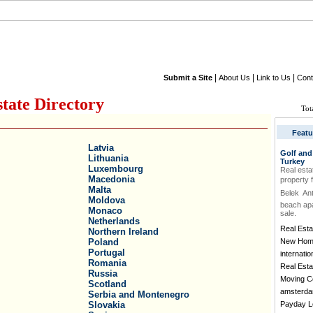
|
|
|
Submit a Site
About Us
Link to Us
Cont
tate Directory
Tot
Featu
Latvia
Golf and
Lithuania
Turkey
Luxembourg
Real esta
Macedonia
property f
Malta
Belek  A
Moldova
beach apa
Monaco
sale.
Netherlands
Real Esta
Northern Ireland
Poland
New Home
Portugal
internati
Romania
Real Esta
Russia
Moving C
Scotland
amsterda
Serbia and Montenegro
Slovakia
Payday L