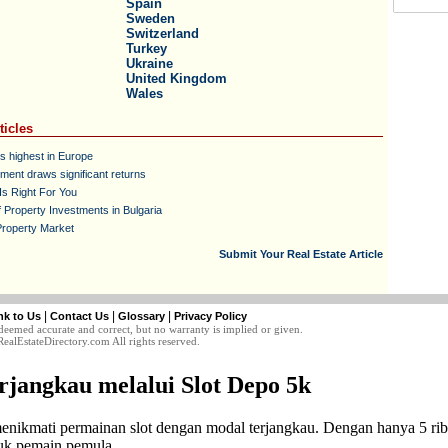
Spain
Sweden
Switzerland
Turkey
Ukraine
United Kingdom
Wales
ticles
es highest in Europe
tment draws significant returns
s Right For You
 Property Investments in Bulgaria
 Property Market
Submit Your Real Estate Article
|
|
|
nk to Us
Contact Us
Glossary
Privacy Policy
deemed accurate and correct, but no warranty is implied or given.
lEstateDirectory.com All rights reserved.
rjangkau melalui Slot Depo 5k
 menikmati permainan slot dengan modal terjangkau. Dengan hanya 5 ri
uk pemain pemula.