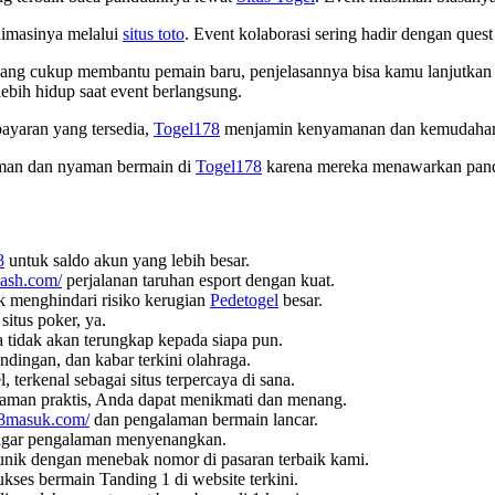
animasinya melalui
situs toto
. Event kolaborasi sering hadir dengan quest 
 yang cukup membantu pemain baru, penjelasannya bisa kamu lanjutkan
ebih hidup saat event berlangsung.
ayaran yang tersedia,
Togel178
menjamin kenyamanan dan kemudahan b
aman dan nyaman bermain di
Togel178
karena mereka menawarkan pand
8
untuk saldo akun yang lebih besar.
lash.com/
perjalanan taruhan esport dengan kuat.
k menghindari risiko kerugian
Pedetogel
besar.
itus poker, ya.
 tidak akan terungkap kepada siapa pun.
ndingan, dan kabar terkini olahraga.
, terkenal sebagai situs terpercaya di sana.
laman praktis, Anda dapat menikmati dan menang.
178masuk.com/
dan pengalaman bermain lancar.
gar pengalaman menyenangkan.
 unik dengan menebak nomor di pasaran terbaik kami.
kses bermain Tanding 1 di website terkini.