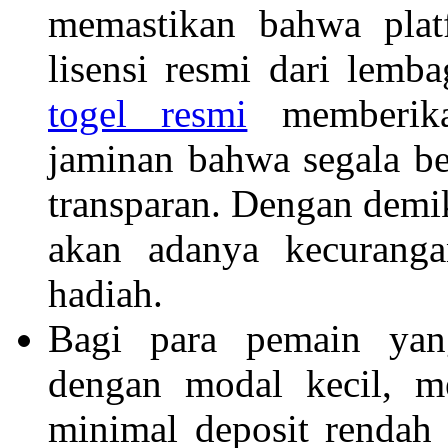
memastikan bahwa plat
lisensi resmi dari lem
togel resmi
memberika
jaminan bahwa segala be
transparan. Dengan demik
akan adanya kecurang
hadiah.
Bagi para pemain yan
dengan modal kecil, m
minimal deposit rendah a