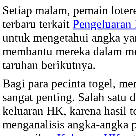
Setiap malam, pemain loter
terbaru terkait
Pengeluaran
untuk mengetahui angka yan
membantu mereka dalam men
taruhan berikutnya.
Bagi para pecinta togel, me
sangat penting. Salah satu d
keluaran HK, karena hasil t
menganalisis angka-angka p