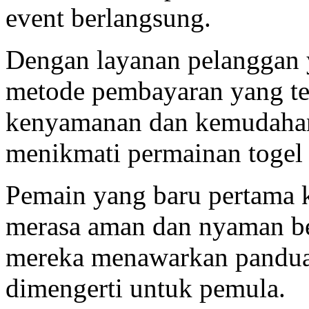
event berlangsung.
Dengan layanan pelanggan y
metode pembayaran yang te
kenyamanan dan kemudahan
menikmati permainan togel 
Pemain yang baru pertama k
merasa aman dan nyaman b
mereka menawarkan pandua
dimengerti untuk pemula.