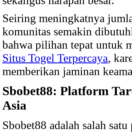
sekaligus harapan besar.
Seiring meningkatnya jumla
komunitas semakin dibutuh
bahwa pilihan tepat untuk 
Situs Togel Terpercaya
, kar
memberikan jaminan keaman
Sbobet88: Platform Ta
Asia
Sbobet88 adalah salah satu