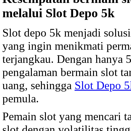
melalui Slot Depo 5k
Slot depo 5k menjadi solusi
yang ingin menikmati perm
terjangkau. Dengan hanya 5
pengalaman bermain slot t
uang, sehingga
Slot Depo 5
pemula.
Pemain slot yang mencari t
slot dengan volatilitas tin