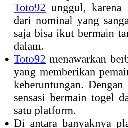
Toto92
unggul, karena 
dari nominal yang sanga
saja bisa ikut bermain 
dalam.
Toto92
menawarkan berbag
yang memberikan pemain
keberuntungan. Dengan 
sensasi bermain togel d
satu platform.
Di antara banyaknya pl