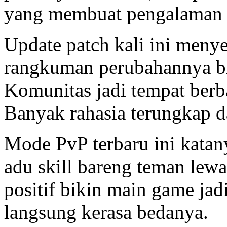
yang membuat pengalaman b
Update patch kali ini menye
rangkuman perubahannya b
Komunitas jadi tempat berb
Banyak rahasia terungkap da
Mode PvP terbaru ini katan
adu skill bareng teman lew
positif bikin main game jadi
langsung kerasa bedanya.