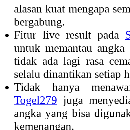
alasan kuat mengapa sem
bergabung.
Fitur live result pada
untuk memantau angka k
tidak ada lagi rasa ce
selalu dinantikan setiap h
Tidak hanya menawar
Togel279
juga menyediak
angka yang bisa diguna
kemenangan.