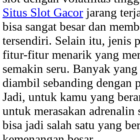
Situs Slot Gacor
jarang terj
bisa sangat besar dan memb
tersendiri. Selain itu, jenis
fitur-fitur menarik yang 
semakin seru. Banyak yang
diambil sebanding dengan p
Jadi, untuk kamu yang beran
untuk merasakan adrenalin 
bisa jadi salah satu yang b
kemenangan besar.