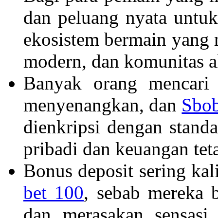
dan peluang nyata untu
ekosistem bermain yang 
modern, dan komunitas ak
Banyak orang mencari
menyenangkan, dan
Sbo
dienkripsi dengan stand
pribadi dan keuangan teta
Bonus deposit sering k
bet 100
, sebab mereka 
dan merasakan sensasi 