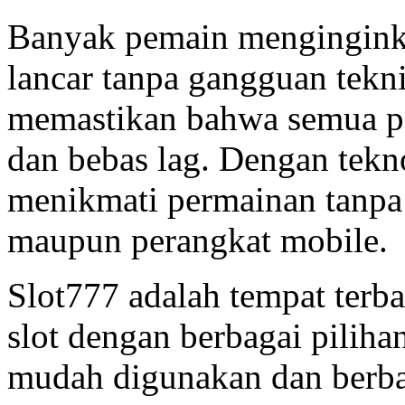
Banyak pemain mengingink
lancar tanpa gangguan tekni
memastikan bahwa semua pe
dan bebas lag. Dengan tekno
menikmati permainan tanpa
maupun perangkat mobile.
Slot777 adalah tempat terb
slot dengan berbagai pilih
mudah digunakan dan berbag