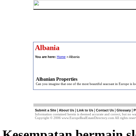
Albania
You are here:
Home
> Albania
Albanian Properties
Can you imagine that one of the most beautiful seacoast in Europe is lo
|
|
|
|
|
Submit a Site
About Us
Link to Us
Contact Us
Glossary
P
Information contained herein is deemed accurate and correct, but no war
Copyright © 2006 www.EuropeRealEstateDirectory.com All rights reser
Kesempatan bermain sl