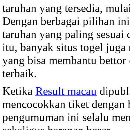
taruhan yang tersedia, mula
Dengan berbagai pilihan ini
taruhan yang paling sesuai 
itu, banyak situs togel jug
yang bisa membantu bettor
terbaik.
Ketika
Result macau
dipubl
mencocokkan tiket dengan 
pengumuman ini selalu men