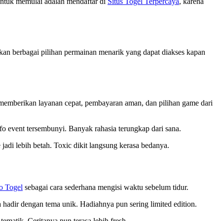
untuk memulai adalah mendaftar di
Situs Togel Terpercaya
, karena
an berbagai pilihan permainan menarik yang dapat diakses kapan
ti memberikan layanan cepat, pembayaran aman, dan pilihan game dari
nfo event tersembunyi. Banyak rahasia terungkap dari sana.
jadi lebih betah. Toxic dikit langsung kerasa bedanya.
o Togel
sebagai cara sederhana mengisi waktu sebelum tidur.
 hadir dengan tema unik. Hadiahnya pun sering limited edition.
tematik. Ceritanya pun terasa lebih fresh.