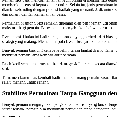
Pemain slot yang mencari tantangan lebih biasanya memilih slot deng
memberikan sensasi kepuasan tersendiri. Selain itu, jenis permainan
diambil sebanding dengan potensi hadiah yang menanti. Jadi, untuk ka
dan pulang dengan kemenangan besar.
Permainan Mahjong Slot semakin digemari oleh penggemar judi onli
maksimal bagi pemain. Banyak situs menyebutkan bahwa permainan i
Event spesial bulan ini hadir dengan konsep yang berbeda dari bias
strategi yang matang. Memahami pola lawan bisa jadi kunci kemenan
Banyak pemain bingung kenapa leveling terasa lambat di mid game, pa
membuat pemain lama kembali aktif bermain.
Patch kecil semalam ternyata ubah damage skill tertentu secara diam-
sini.
Turnamen komunitas kembali hadir memberi ruang pemain kasual ikut
selalu menang untuk senang.
Stabilitas Permainan Tanpa Gangguan den
Banyak pemain menginginkan pengalaman bermain yang lancar tanpa 
server terbaik, pemain bisa menikmati permainan tanpa hambatan, ba