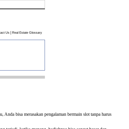
|
act Us
Real Estate Glossary
bu, Anda bisa merasakan pengalaman bermain slot tanpa harus