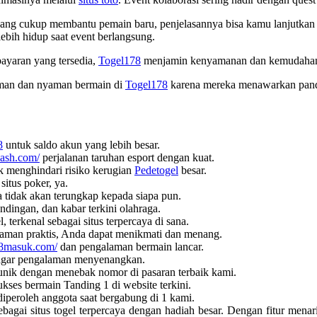
 yang cukup membantu pemain baru, penjelasannya bisa kamu lanjutkan
ebih hidup saat event berlangsung.
ayaran yang tersedia,
Togel178
menjamin kenyamanan dan kemudahan b
aman dan nyaman bermain di
Togel178
karena mereka menawarkan pand
8
untuk saldo akun yang lebih besar.
lash.com/
perjalanan taruhan esport dengan kuat.
k menghindari risiko kerugian
Pedetogel
besar.
itus poker, ya.
 tidak akan terungkap kepada siapa pun.
ndingan, dan kabar terkini olahraga.
, terkenal sebagai situs terpercaya di sana.
laman praktis, Anda dapat menikmati dan menang.
178masuk.com/
dan pengalaman bermain lancar.
gar pengalaman menyenangkan.
 unik dengan menebak nomor di pasaran terbaik kami.
kses bermain Tanding 1 di website terkini.
iperoleh anggota saat bergabung di 1 kami.
ebagai situs togel terpercaya dengan hadiah besar. Dengan fitur men