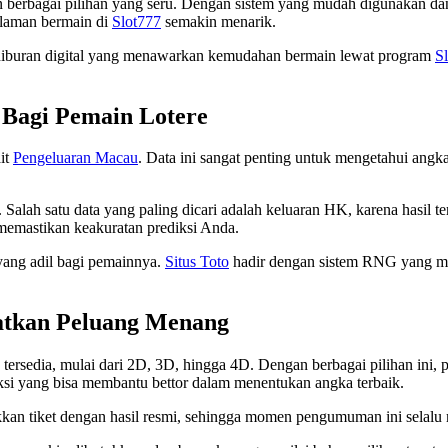
n berbagai pilihan yang seru. Dengan sistem yang mudah digunakan da
alaman bermain di
Slot777
semakin menarik.
s hiburan digital yang menawarkan kemudahan bermain lewat program
S
 Bagi Pemain Lotere
ait
Pengeluaran Macau
. Data ini sangat penting untuk mengetahui ang
. Salah satu data yang paling dicari adalah keluaran HK, karena hasil 
memastikan keakuratan prediksi Anda.
ang adil bagi pemainnya.
Situs Toto
hadir dengan sistem RNG yang mem
atkan Peluang Menang
 tersedia, mulai dari 2D, 3D, hingga 4D. Dengan berbagai pilihan ini, 
iksi yang bisa membantu bettor dalam menentukan angka terbaik.
kan tiket dengan hasil resmi, sehingga momen pengumuman ini selalu 