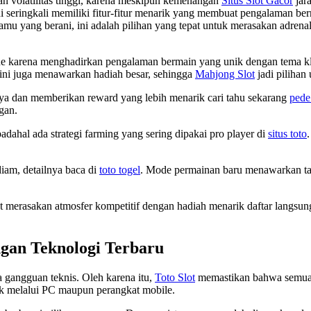
an volatilitas tinggi, karena meskipun kemenangan
Situs Slot Gacor
jara
 ini seringkali memiliki fitur-fitur menarik yang membuat pengalaman 
mu yang berani, ini adalah pilihan yang tepat untuk merasakan adrenali
ne karena menghadirkan pengalaman bermain yang unik dengan tema kl
ni juga menawarkan hadiah besar, sehingga
Mahjong Slot
jadi pilihan
anya dan memberikan reward yang lebih menarik cari tahu sekarang
pede
gan.
dahal ada strategi farming yang sering dipakai pro player di
situs toto
diam, detailnya baca di
toto togel
. Mode permainan baru menawarkan tant
 merasakan atmosfer kompetitif dengan hadiah menarik daftar langsun
gan Teknologi Terbaru
gangguan teknis. Oleh karena itu,
Toto Slot
memastikan bahwa semua p
ik melalui PC maupun perangkat mobile.