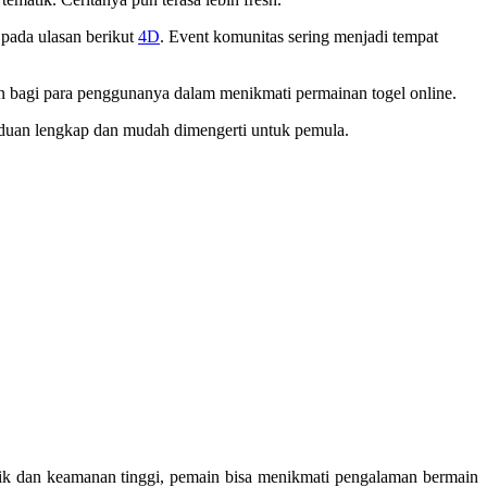
 pada ulasan berikut
4D
. Event komunitas sering menjadi tempat
agi para penggunanya dalam menikmati permainan togel online.
uan lengkap dan mudah dimengerti untuk pemula.
arik dan keamanan tinggi, pemain bisa menikmati pengalaman bermain