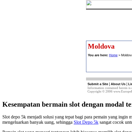
Moldova
You are here:
Home
> Moldov
|
|
Submit a Site
About Us
Li
Information contained herein is 
Copyright © 2006 www.EuropeRea
Kesempatan bermain slot dengan modal te
Slot depo 5k menjadi solusi yang tepat bagi para pemain yang ingin
mengeluarkan banyak uang, sehingga
Slot Depo 5k
sangat cocok unt