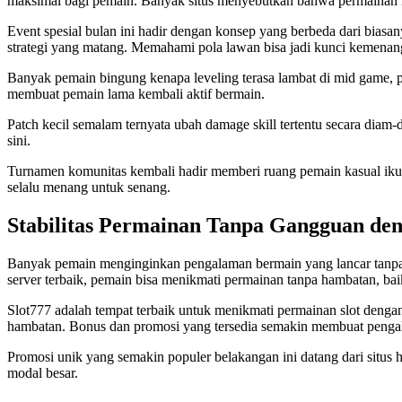
maksimal bagi pemain. Banyak situs menyebutkan bahwa permainan i
Event spesial bulan ini hadir dengan konsep yang berbeda dari bias
strategi yang matang. Memahami pola lawan bisa jadi kunci kemenan
Banyak pemain bingung kenapa leveling terasa lambat di mid game, pa
membuat pemain lama kembali aktif bermain.
Patch kecil semalam ternyata ubah damage skill tertentu secara diam-
sini.
Turnamen komunitas kembali hadir memberi ruang pemain kasual ikut
selalu menang untuk senang.
Stabilitas Permainan Tanpa Gangguan den
Banyak pemain menginginkan pengalaman bermain yang lancar tanpa 
server terbaik, pemain bisa menikmati permainan tanpa hambatan, ba
Slot777 adalah tempat terbaik untuk menikmati permainan slot denga
hambatan. Bonus dan promosi yang tersedia semakin membuat peng
Promosi unik yang semakin populer belakangan ini datang dari situ
modal besar.