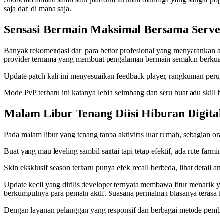
saja dan di mana saja.
Sensasi Bermain Maksimal Bersama Serve
Banyak rekomendasi dari para bettor profesional yang menyarankan
provider ternama yang membuat pengalaman bermain semakin berkual
Update patch kali ini menyesuaikan feedback player, rangkuman pe
Mode PvP terbaru ini katanya lebih seimbang dan seru buat adu skill
Malam Libur Tenang Diisi Hiburan Digita
Pada malam libur yang tenang tanpa aktivitas luar rumah, sebagian or
Buat yang mau leveling sambil santai tapi tetap efektif, ada rute far
Skin eksklusif season terbaru punya efek recall berbeda, lihat detail 
Update kecil yang dirilis developer ternyata membawa fitur menarik
berkumpulnya para pemain aktif. Suasana permainan biasanya terasa l
Dengan layanan pelanggan yang responsif dan berbagai metode pemb