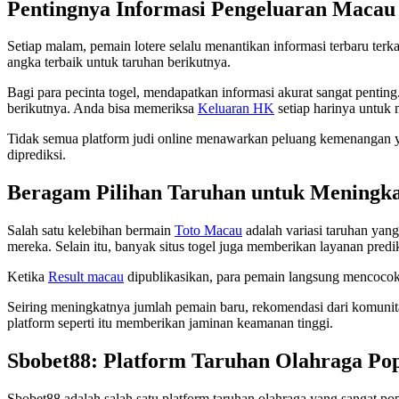
Pentingnya Informasi Pengeluaran Macau
Setiap malam, pemain lotere selalu menantikan informasi terbaru terk
angka terbaik untuk taruhan berikutnya.
Bagi para pecinta togel, mendapatkan informasi akurat sangat penting
berikutnya. Anda bisa memeriksa
Keluaran HK
setiap harinya untuk 
Tidak semua platform judi online menawarkan peluang kemenangan y
diprediksi.
Beragam Pilihan Taruhan untuk Meningk
Salah satu kelebihan bermain
Toto Macau
adalah variasi taruhan yang
mereka. Selain itu, banyak situs togel juga memberikan layanan pred
Ketika
Result macau
dipublikasikan, para pemain langsung mencocok
Seiring meningkatnya jumlah pemain baru, rekomendasi dari komunit
platform seperti itu memberikan jaminan keamanan tinggi.
Sbobet88: Platform Taruhan Olahraga Pop
Sbobet88 adalah salah satu platform taruhan olahraga yang sangat po