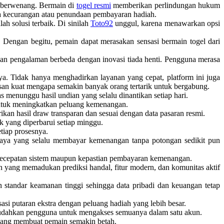
g berwenang. Bermain di
togel resmi
memberikan perlindungan hukum
ya kecurangan atau penundaan pembayaran hadiah.
h solusi terbaik. Di sinilah
Toto92
unggul, karena menawarkan opsi
Dengan begitu, pemain dapat merasakan sensasi bermain togel dari
an pengalaman berbeda dengan inovasi tiada henti. Pengguna merasa
. Tidak hanya menghadirkan layanan yang cepat, platform ini juga
lasan kuat mengapa semakin banyak orang tertarik untuk bergabung.
menunggu hasil undian yang selalu dinantikan setiap hari.
 untuk meningkatkan peluang kemenangan.
kan hasil draw transparan dan sesuai dengan data pasaran resmi.
 yang diperbarui setiap minggu.
etiap prosesnya.
rcaya yang selalu membayar kemenangan tanpa potongan sedikit pun
i kecepatan sistem maupun kepastian pembayaran kemenangan.
yang memadukan prediksi handal, fitur modern, dan komunitas aktif
n standar keamanan tinggi sehingga data pribadi dan keuangan tetap
i putaran ekstra dengan peluang hadiah yang lebih besar.
mudahkan pengguna untuk mengakses semuanya dalam satu akun.
yang membuat pemain semakin betah.