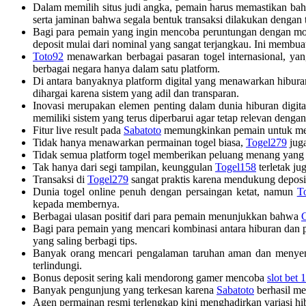
Dalam memilih situs judi angka, pemain harus memastikan bah
serta jaminan bahwa segala bentuk transaksi dilakukan denga
Bagi para pemain yang ingin mencoba peruntungan dengan modal
deposit mulai dari nominal yang sangat terjangkau. Ini membua
Toto92
menawarkan berbagai pasaran togel internasional, ya
berbagai negara hanya dalam satu platform.
Di antara banyaknya platform digital yang menawarkan hibur
dihargai karena sistem yang adil dan transparan.
Inovasi merupakan elemen penting dalam dunia hiburan digita
memiliki sistem yang terus diperbarui agar tetap relevan deng
Fitur live result pada
Sabatoto
memungkinkan pemain untuk memant
Tidak hanya menawarkan permainan togel biasa,
Togel279
juga
Tidak semua platform togel memberikan peluang menang yang
Tak hanya dari segi tampilan, keunggulan
Togel158
terletak j
Transaksi di
Togel279
sangat praktis karena mendukung deposit 
Dunia togel online penuh dengan persaingan ketat, namun
T
kepada membernya.
Berbagai ulasan positif dari para pemain menunjukkan bahwa
Bagi para pemain yang mencari kombinasi antara hiburan dan
yang saling berbagi tips.
Banyak orang mencari pengalaman taruhan aman dan meny
terlindungi.
Bonus deposit sering kali mendorong gamer mencoba
slot bet 
Banyak pengunjung yang terkesan karena
Sabatoto
berhasil me
Agen permainan resmi terlengkap kini menghadirkan variasi h