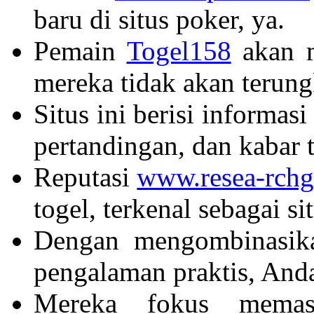
baru di situs poker, ya.
Pemain
Togel158
akan m
mereka tidak akan terung
Situs ini berisi informasi
pertandingan, dan kabar t
Reputasi
www.resea-rchg
togel, terkenal sebagai si
Dengan mengombinasik
pengalaman praktis, And
Mereka fokus memast