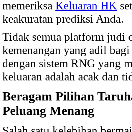
memeriksa
Keluaran HK
se
keakuratan prediksi Anda.
Tidak semua platform judi
kemenangan yang adil bag
dengan sistem RNG yang me
keluaran adalah acak dan tid
Beragam Pilihan Taru
Peluang Menang
Salah satu kelebihan berma