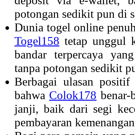
deposit via e-wallet, 
potongan sedikit pun di s
Dunia togel online penu
Togel158
tetap unggul k
bandar terpercaya yan
tanpa potongan sedikit 
Berbagai ulasan positi
bahwa
Colok178
benar-b
janji, baik dari segi k
pembayaran kemenangan