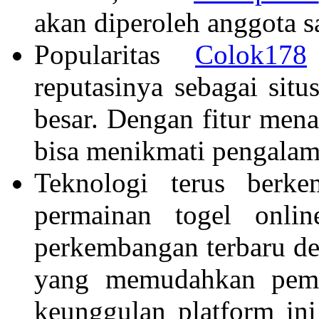
akan diperoleh anggota s
Popularitas
Colok178
reputasinya sebagai situ
besar. Dengan fitur men
bisa menikmati pengalama
Teknologi terus berk
permainan togel onli
perkembangan terbaru d
yang memudahkan pemai
keunggulan platform ini