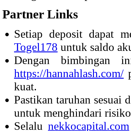
Partner Links
Setiap deposit dapat 
Togel178
untuk saldo aku
Dengan bimbingan in
https://hannahlash.com/
p
kuat.
Pastikan taruhan sesuai 
untuk menghindari risik
Selalu
nekkocapital.com