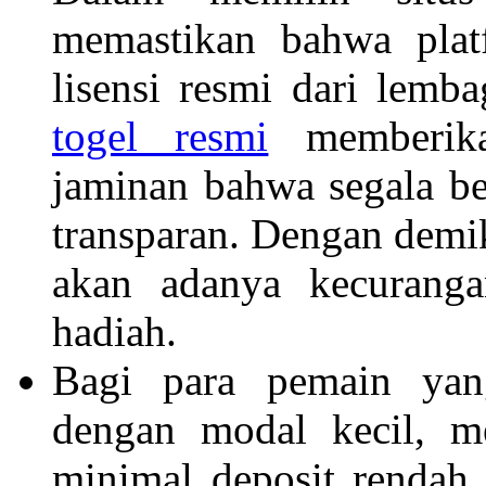
memastikan bahwa plat
lisensi resmi dari lem
togel resmi
memberika
jaminan bahwa segala be
transparan. Dengan demik
akan adanya kecurang
hadiah.
Bagi para pemain yan
dengan modal kecil, m
minimal deposit rendah a