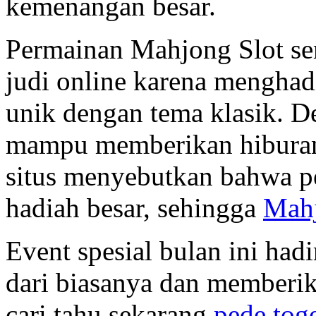
kemenangan besar.
Permainan Mahjong Slot se
judi online karena mengha
unik dengan tema klasik. De
mampu memberikan hiburan
situs menyebutkan bahwa p
hadiah besar, sehingga
Mahj
Event spesial bulan ini ha
dari biasanya dan memberik
cari tahu sekarang
pede tog