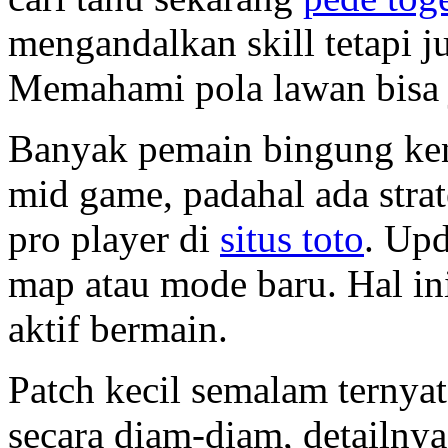
mengandalkan skill tetapi j
Memahami pola lawan bisa 
Banyak pemain bingung kena
mid game, padahal ada strat
pro player di
situs toto
. Up
map atau mode baru. Hal i
aktif bermain.
Patch kecil semalam ternyat
secara diam-diam, detailny