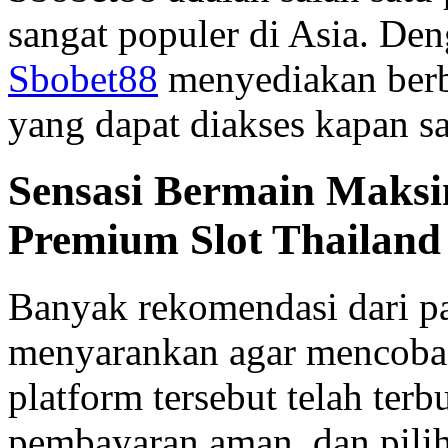
sangat populer di Asia. Den
Sbobet88
menyediakan berb
yang dapat diakses kapan sa
Sensasi Bermain Maksi
Premium Slot Thailand
Banyak rekomendasi dari pa
menyarankan agar mencob
platform tersebut telah ter
pembayaran aman, dan pilih