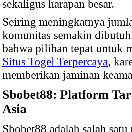
sekaligus harapan besar.
Seiring meningkatnya jumla
komunitas semakin dibutuh
bahwa pilihan tepat untuk 
Situs Togel Terpercaya
, kar
memberikan jaminan keaman
Sbobet88: Platform Ta
Asia
Sbobet88 adalah salah satu