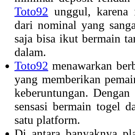
Toto92
unggul, karena 
dari nominal yang sanga
saja bisa ikut bermain 
dalam.
Toto92
menawarkan berbag
yang memberikan pemain
keberuntungan. Dengan 
sensasi bermain togel d
satu platform.
Di antara banyaknya pl