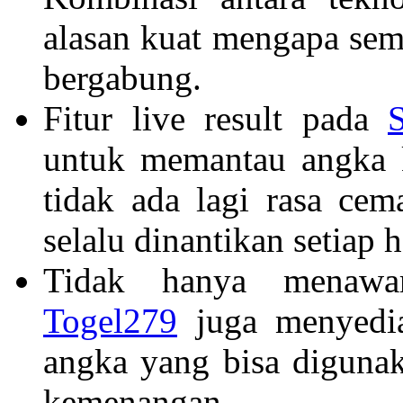
alasan kuat mengapa sem
bergabung.
Fitur live result pada
untuk memantau angka k
tidak ada lagi rasa ce
selalu dinantikan setiap h
Tidak hanya menawar
Togel279
juga menyediak
angka yang bisa diguna
kemenangan.