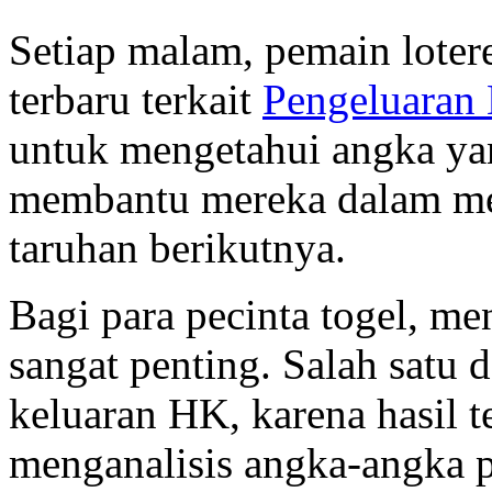
Setiap malam, pemain loter
terbaru terkait
Pengeluaran
untuk mengetahui angka yan
membantu mereka dalam men
taruhan berikutnya.
Bagi para pecinta togel, me
sangat penting. Salah satu d
keluaran HK, karena hasil t
menganalisis angka-angka p