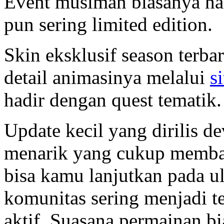
Event musiman biasanya ha
pun sering limited edition.
Skin eksklusif season terbar
detail animasinya melalui
s
hadir dengan quest tematik. 
Update kecil yang dirilis d
menarik yang cukup memban
bisa kamu lanjutkan pada u
komunitas sering menjadi 
aktif. Suasana permainan bi