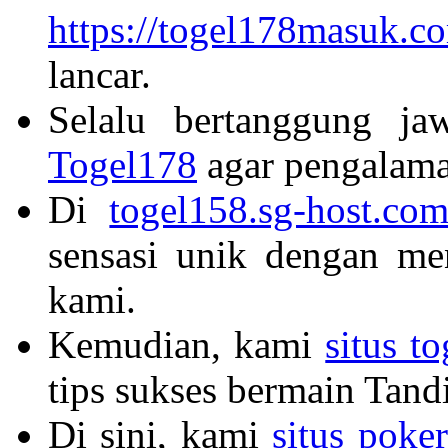
https://togel178masuk.c
lancar.
Selalu bertanggung ja
Togel178
agar pengalam
Di
togel158.sg-host.co
sensasi unik dengan me
kami.
Kemudian, kami
situs t
tips sukses bermain Tandi
Di sini, kami
situs poker